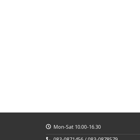
Mon-Sat 10.00-16.30
083-0871456 / 083-0878579