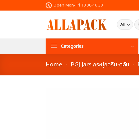
Skip
Open Mon-Fri 10.00-16.30.
to
content
ค้น
Categories
Home
-
PGJ Jars กระปุกครีม-ตลับ
-