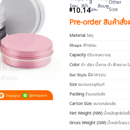
10.14
฿
Pre-order สินค้าสั่
Material
วัสดุ
Shape
ลักษณะ
Capacity
ปริมาณความจุ
Color
ดำ เขียว น้ำตาล ดำ ฟ้าคราม ใ
Set Style
มีฝาครอบ
Size
ขนาดบรรจุภัณฑ์
Packing
จำนวนต่อลัง
Carton Size:
ขนาดกล่องลัง
Net
Weight (NW)
น้ำหนักสุทธิต่อชิ้
Gross Weight (GW)
น้ำหนักโดยร