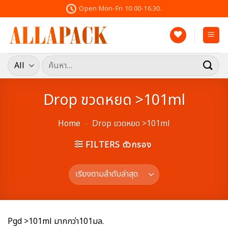
Skip
Open Mon-Fri 10.00-16.30.
to
content
ค้นหา:
Drop ขวดหยด >101ml
Home
-
Drop ขวดหยด >101ml
FILTERS ตัวกรอง
Pgd >101ml มากกว่า101มล.