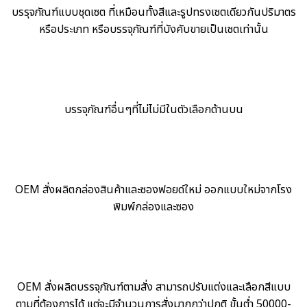
บรรุจภัณฑ์แบบชุดเซต ที่เหมือนทั้งสีและรูปทรงเซตเดียวกันปริมาตร
หรือประเภท หรือบรรจุภัณฑ์ที่บังคับขายเป็นเซตเท่านั้น
บรรจุภัณฑ์อื่นๆที่ไม่ไม่มีในตัวเลือกด้านบน
OEM สั่งผลิตกล่องสินค้าและซองฟอยด์ใหม่ ออกแบบใหม่จากโรง
พิมพ์กล่องและซอง
OEM สั่งผลิตบรรจุภัณฑ์ตามสั่ง สามารถปรับแต่งและเลือกสีแบบ
ตามที่ต้องการได้ แต่จะมีจำนวนการสั่งมากกว่าปกติ ขั้นต่ำ 50000-