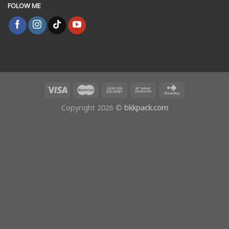
FOLOW ME
Copyright 2026 ©
bkkpack.com