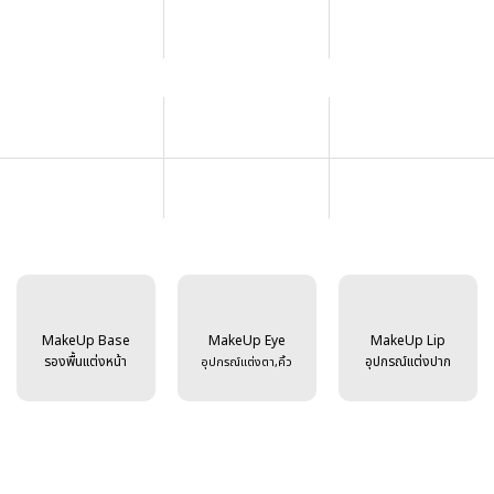
MakeUp Base
MakeUp Eye
MakeUp Lip
รองพื้นแต่งหน้า
อุปกรณ์แต่งปาก
อุปกรณ์แต่งตา,คิ้ว