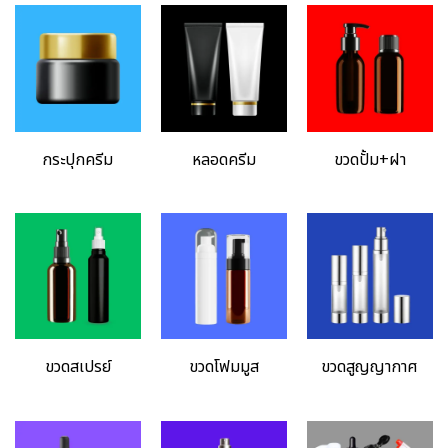
กระปุกครีมเจล
หลอดครีมเจล
ขวดปั้ม/ฝาเกลียว
กระปุกครีม
หลอดครีม
ขวดปั้ม+ฝา
ขวดสเปรย์
ขวดปั้มโฟมมูส
ขวดปั้มสูญญากาศ
ขวดสเปรย์
ขวดโฟมมูส
ขวดสูญญากาศ