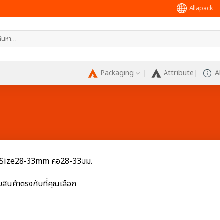
Allapack
หา:
Packaging
Attribute
A
 Size28-33mm คอ28-33มม.
บสินค้าตรงกับที่คุณเลือก