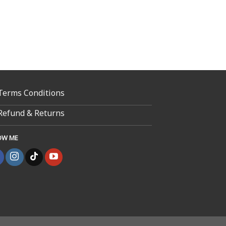
Terms Conditions
Refund & Returns
OW ME