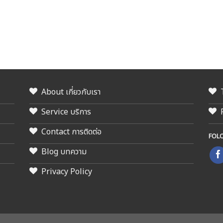
About เกี่ยวกับเรา
Service บริการ
Contact การติดต่อ
FOL
Blog บทความ
Privacy Policy