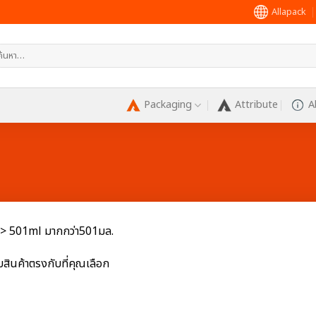
Allapack
หา:
Packaging
Attribute
A
> 501ml มากกว่า501มล.
บสินค้าตรงกับที่คุณเลือก