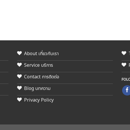
About เกี่ยวกับเรา
Service บริการ
Contact การติดต่อ
FOL
Blog บทความ
Privacy Policy