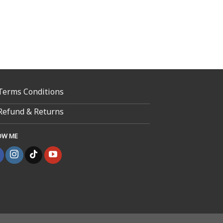
Terms Conditions
Refund & Returns
OW ME