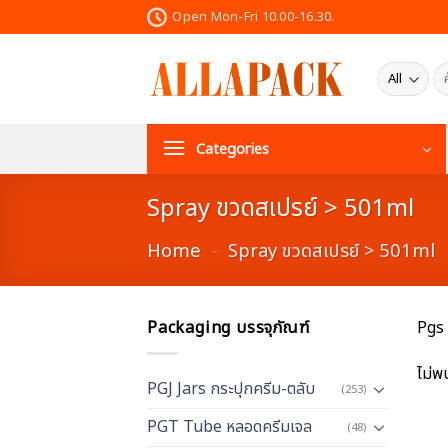
Skip
Open Mon-Fri 10.00-16.30.
to
content
ค้น
Categories
Spray ขวดสเปรย์ > 501ml
Home
-
Spray ขวดสเปรย์ > 501ml
Packaging บรรจุภัณฑ์
Pgs 
ไม่พ
PGJ Jars กระปุกครีม-ตลับ
(253)
PGT Tube หลอดครีมเจล
(48)