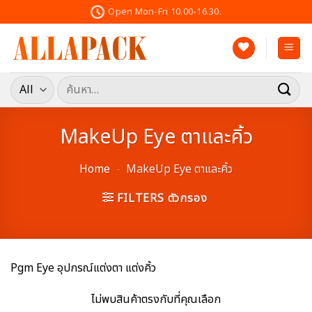
Skip
Open Mon-Fri 10.00-16.30.
to
content
ค้นหา:
MakeUp Eye ตาและคิ้ว
Home
-
MakeUp Eye ตาและคิ้ว
FILTERS ตัวกรอง
Pgm Eye อุปกรณ์แต่งตา แต่งคิ้ว
ไม่พบสินค้าตรงกับที่คุณเลือก