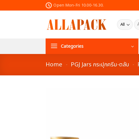
Skip
Open Mon-Fri 10.00-16.30.
to
content
ค้น
Categories
Home
-
PGJ Jars กระปุกครีม-ตลับ
-