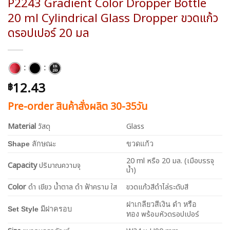
P2243 Gradient Color Dropper Bottle
20 ml Cylindrical Glass Dropper ขวดแก้ว
ดรอปเปอร์ 20 มล
:
:
12.43
฿
Pre-order สินค้าสั่งผลิต 30-35วัน
Material
วัสดุ
Glass
Shape
ลักษณะ
ขวดแก้ว
20 ml หรือ 20 มล. (เมือบรรจุ
Capacity
ปริมาณความจุ
น้ำ)
Color
ดำ เขียว น้ำตาล ดำ ฟ้าคราม ใส
ขวดแก้วสีดำไล่ระดับสี
ฝาเกลียวสีเงิน ดำ หรือ
Set Style
มีฝาครอบ
พร้อมหัวดรอปเปอร์
ทอง