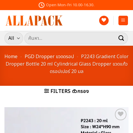
Skip
Open Mon-Fri 10.00-16.30.
to
content
ค้นหา:
Home
-
PGD Dropper ขวดดรอป
-
P2243 Gradient Color
Dropper Bottle 20 ml Cylindrical Glass Dropper ขวดแก้ว
ดรอปเปอร์ 20 มล
FILTERS ตัวกรอง