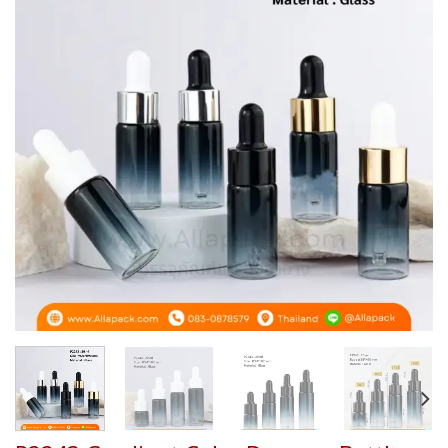
Add to
wishlist