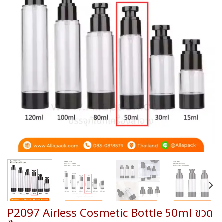
wishlist
P2097 Airless Cosmetic Bottle 50ml ขวด