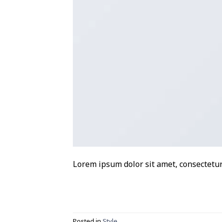
Lorem ipsum dolor sit amet, consectetur 
Posted in
Style