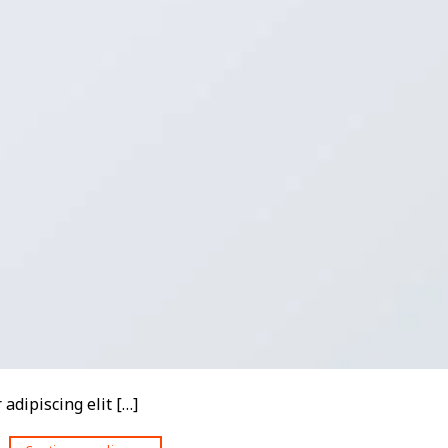
adipiscing elit […]