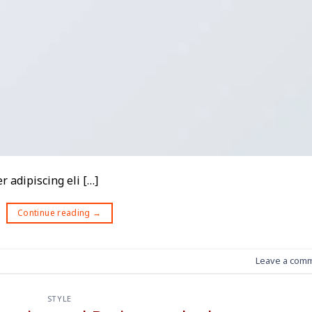
 adipiscing eli […]
Continue reading
→
Leave a com
STYLE