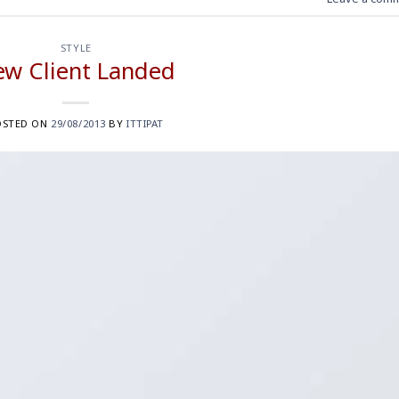
STYLE
w Client Landed
OSTED ON
29/08/2013
BY
ITTIPAT