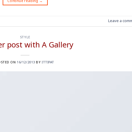
Continue reading
→
Leave a com
STYLE
r post with A Gallery
OSTED ON
16/12/2013
BY
ITTIPAT