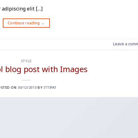
adipiscing elit […]
Continue reading
→
Leave a com
STYLE
ol blog post with Images
OSTED ON
30/12/2013
BY
ITTIPAT