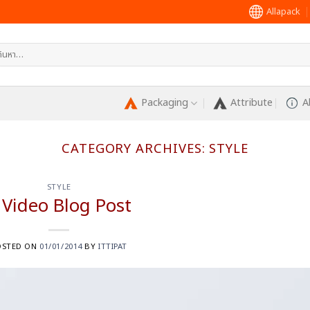
Allapack
หา:
Packaging
Attribute
A
CATEGORY ARCHIVES:
STYLE
STYLE
 Video Blog Post
OSTED ON
01/01/2014
BY
ITTIPAT