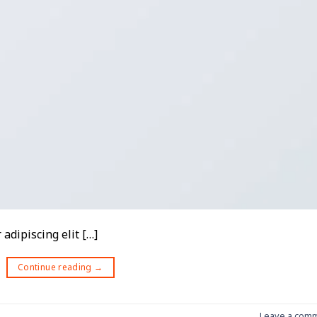
adipiscing elit […]
Continue reading
→
Leave a com