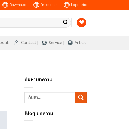
Rawmator
Incosmax
Lopmetic
bout
Contact
Service
Article
ค่นหาบทความ
Blog บทความ