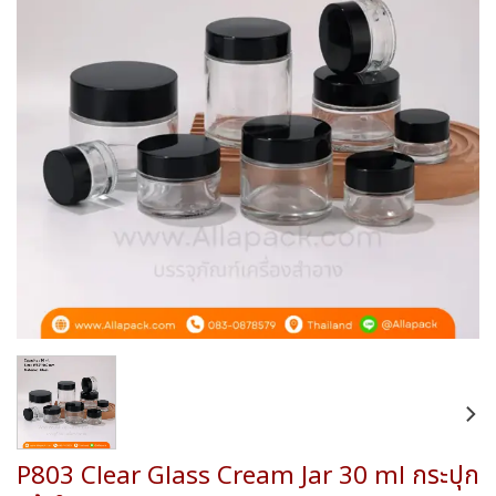
wishlist
P803 Clear Glass Cream Jar 30 ml กระปุก