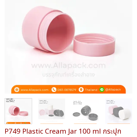
wishlist
P749 Plastic Cream Jar 100 ml กระปุก