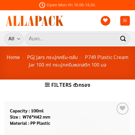
Skip
Open Mon-Fri 10.00-16.30.
to
content
ค้นหา:
Home
-
PGJ Jars กระปุกครีม-ตลับ
-
P749 Plastic Cream
Jar 100 ml กระปุกครีมพลาสติก 100 มล
FILTERS ตัวกรอง
Add to