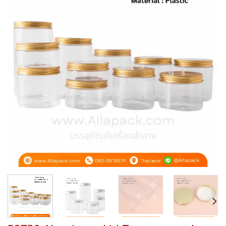
Add to
wishlist