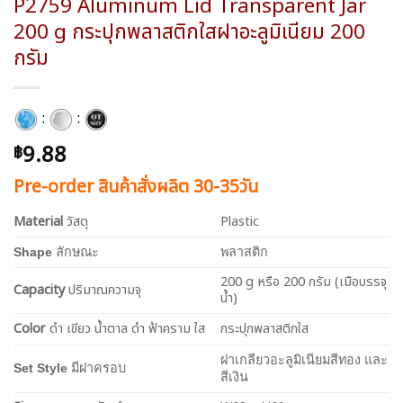
P2759 Aluminum Lid Transparent Jar
200 g กระปุกพลาสติกใสฝาอะลูมิเนียม 200
กรัม
:
:
9.88
฿
Pre-order สินค้าสั่งผลิต 30-35วัน
Material
วัสดุ
Plastic
Shape
ลักษณะ
พลาสติก
200 g หรือ 200 กรัม (เมือบรรจุ
Capacity
ปริมาณความจุ
น้ำ)
Color
ดำ เขียว น้ำตาล ดำ ฟ้าคราม ใส
กระปุกพลาสติกใส
ฝาเกลียวอะลูมิเนียมสีทอง และ
Set Style
มีฝาครอบ
สีเงิน