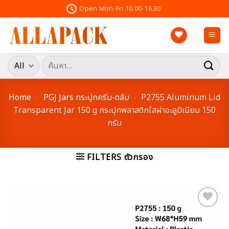
Skip
Open Mon-Fri 10.00-16.30.
to
content
ค้นหา:
Home
-
PGJ Jars กระปุกครีม-ตลับ
-
P2755 Aluminum Lid
Transparent Jar 150 g กระปุกพลาสติกใสฝาอะลูมิเนียม 150
กรัม
FILTERS ตัวกรอง