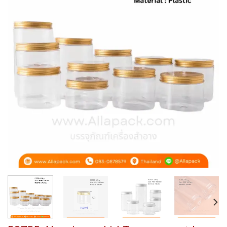
Add to
wishlist