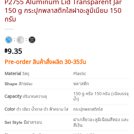
P2755 Aluminum Lid Transparent Jar
150 g กระปุกพลาสติกใสฝาอะลูมิเนียม 150
กรัม
:
:
9.35
฿
Pre-order สินค้าสั่งผลิต 30-35วัน
Material
วัสดุ
Plastic
Shape
ลักษณะ
พลาสติก
150 g หรือ 150 กรัม (เมือบรรจุ
Capacity
ปริมาณความจุ
น้ำ)
Color
ดำ เขียว น้ำตาล ดำ ฟ้าคราม ใส
กระปุกพลาสติกใส
ฝาเกลียวอะลูมิเนียมสีทอง และ
Set Style
มีฝาครอบ
สีเงิน