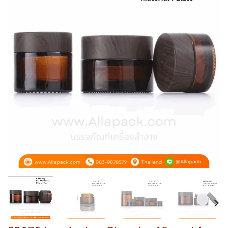
Add to
wishlist