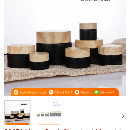
Add to
wishlist