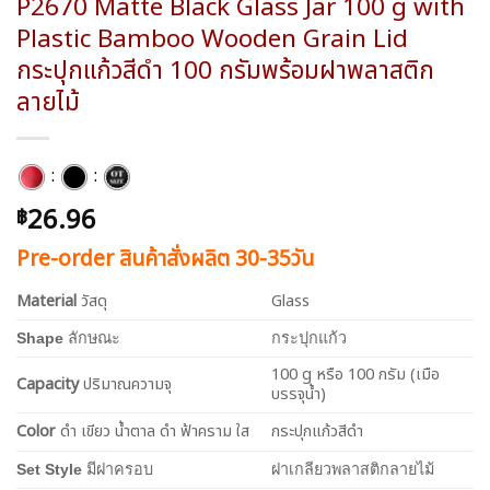
P2670 Matte Black Glass Jar 100 g with
Plastic Bamboo Wooden Grain Lid
กระปุกแก้วสีดำ 100 กรัมพร้อมฝาพลาสติก
ลายไม้
:
:
26.96
฿
Pre-order สินค้าสั่งผลิต 30-35วัน
Material
วัสดุ
Glass
Shape
ลักษณะ
กระปุกแก้ว
100 g หรือ 100 กรัม (เมือ
Capacity
ปริมาณความจุ
บรรจุน้ำ)
Color
ดำ เขียว น้ำตาล ดำ ฟ้าคราม ใส
กระปุกแก้วสีดำ
Set Style
มีฝาครอบ
ฝาเกลียวพลาสติกลายไม้