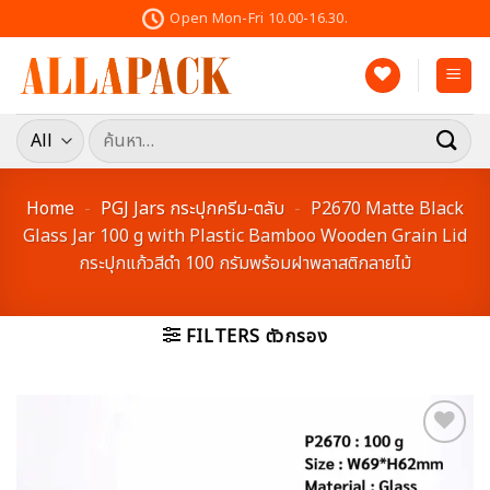
Skip
Open Mon-Fri 10.00-16.30.
to
content
ค้นหา:
Home
-
PGJ Jars กระปุกครีม-ตลับ
-
P2670 Matte Black
Glass Jar 100 g with Plastic Bamboo Wooden Grain Lid
กระปุกแก้วสีดำ 100 กรัมพร้อมฝาพลาสติกลายไม้
FILTERS ตัวกรอง