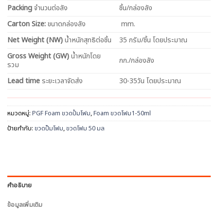
Packing
จำนวนต่อลัง
ชิ้น/กล่องลัง
Carton Size:
ขนาดกล่องลัง
mm.
Net
Weight (NW)
น้ำหนักสุทธิต่อชิ้น
35 กรัม/ชิ้น โดยประมาณ
Gross Weight (GW)
น้ำหนักโดย
กก./กล่องลัง
รวม
Lead time
ระยะเวลาจัดส่ง
30-35วัน โดยประมาณ
หมวดหมู่:
PGF Foam ขวดปั้มโฟม
,
Foam ขวดโฟม1-50ml
ป้ายกำกับ:
ขวดปั๊มโฟม
,
ขวดโฟม 50 มล
คำอธิบาย
ข้อมูลเพิ่มเติม