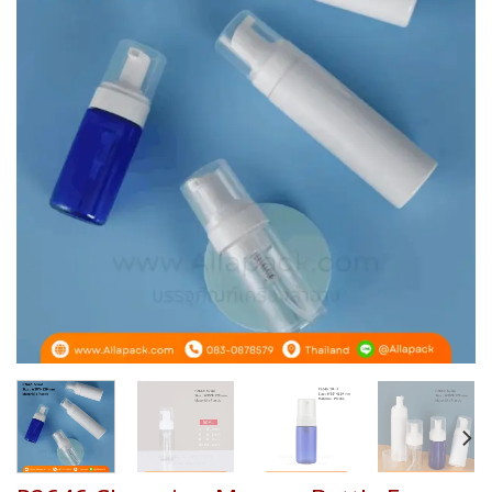
Add to
wishlist