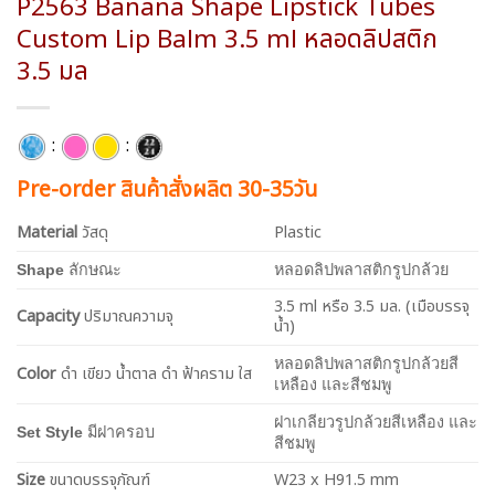
P2563 Banana Shape Lipstick Tubes
Custom Lip Balm 3.5 ml หลอดลิปสติก
3.5 มล
:
:
Pre-order สินค้าสั่งผลิต 30-35วัน
Material
วัสดุ
Plastic
Shape
ลักษณะ
หลอดลิปพลาสติกรูปกล้วย
3.5 ml หรือ 3.5 มล. (เมือบรรจุ
Capacity
ปริมาณความจุ
น้ำ)
หลอดลิปพลาสติกรูปกล้วยสี
Color
ดำ เขียว น้ำตาล ดำ ฟ้าคราม ใส
เหลือง และสีชมพู
ฝาเกลียว
รูปกล้วยสีเหลือง และ
Set Style
มีฝาครอบ
สีชมพู
Size
ขนาดบรรจุภัณฑ์
W23 x H91.5 mm