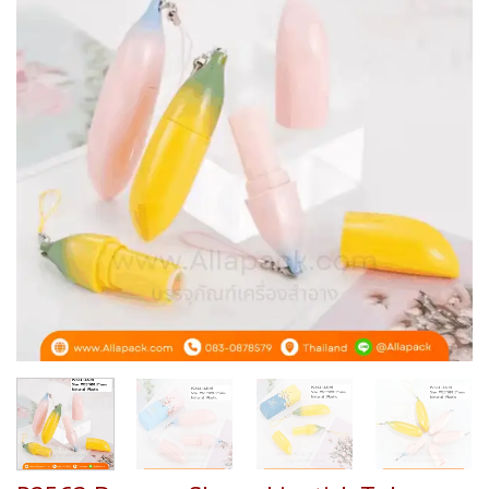
Add to
wishlist