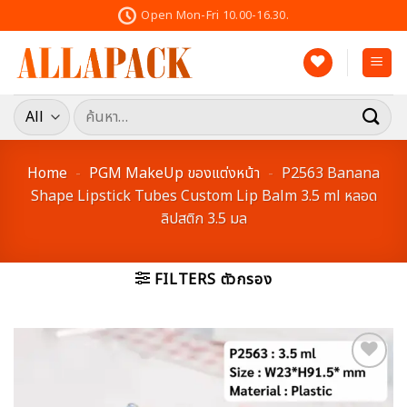
Skip
Open Mon-Fri 10.00-16.30.
to
content
ค้นหา:
Home
-
PGM MakeUp ของแต่งหน้า
-
P2563 Banana
Shape Lipstick Tubes Custom Lip Balm 3.5 ml หลอด
ลิปสติก 3.5 มล
FILTERS ตัวกรอง