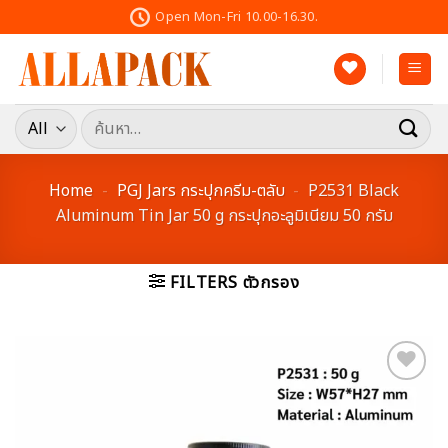
Skip
Open Mon-Fri 10.00-16.30.
to
content
ค้นหา:
Home
-
PGJ Jars กระปุกครีม-ตลับ
-
P2531 Black
Aluminum Tin Jar 50 g กระปุกอะลูมิเนียม 50 กรัม
FILTERS ตัวกรอง
Add to