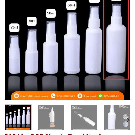
Add to
wishlist