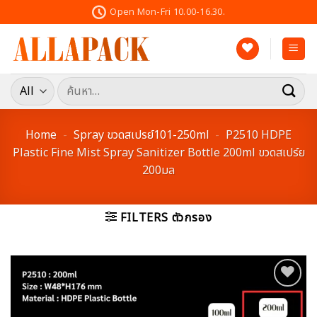
Skip
Open Mon-Fri 10.00-16.30.
to
content
ค้นหา:
Home
-
Spray ขวดสเปรย์101-250ml
-
P2510 HDPE
Plastic Fine Mist Spray Sanitizer Bottle 200ml ขวดสเปร์ย
200มล
FILTERS ตัวกรอง