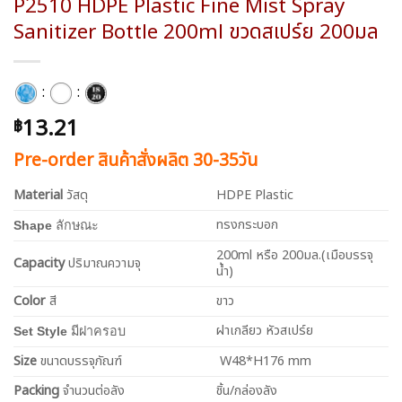
P2510 HDPE Plastic Fine Mist Spray
Sanitizer Bottle 200ml ขวดสเปร์ย 200มล
:
:
13.21
฿
Pre-order สินค้าสั่งผลิต 30-35วัน
Material
วัสดุ
HDPE Plastic
ทรงกระบอก
Shape
ลักษณะ
200ml หรือ 200มล.(เมือบรรจุ
Capacity
ปริมาณความจุ
น้ำ)
Color
สี
ขาว
ฝาเกลียว หัวสเปร์ย
Set Style
มีฝาครอบ
Size
ขนาดบรรจุภัณฑ์
W48*H176 mm
Packing
จำนวนต่อลัง
ชิ้น/กล่องลัง