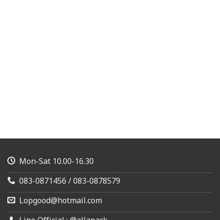
Mon-Sat 10.00-16.30
083-0871456 / 083-0878579
Lopgood@hotmail.com