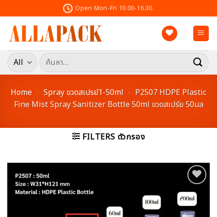
Skip
Open Mon-Fri 10.00-16.30.
to
content
ค้นหา:
Home
-
Spray ขวดสเปรย์1-50ml
-
P2507 HDPE Plastic
Fine Mist Spray Sanitizer Bottle 50ml ขวดสเปร์ย 50มล
FILTERS ตัวกรอง
Add to