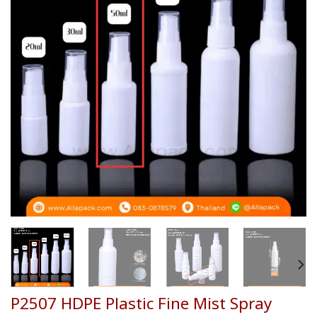
wishlist
P2507 HDPE Plastic Fine Mist Spray