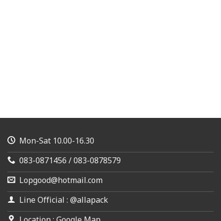
Mon-Sat 10.00-16.30
083-0871456 / 083-0878579
Lopgood@hotmail.com
Line Official : @allapack
Location : Google Map