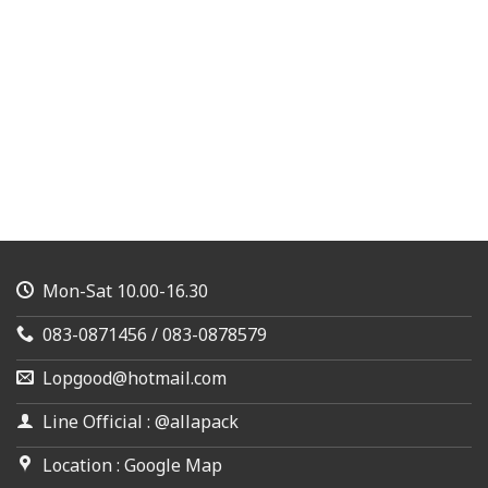
Mon-Sat 10.00-16.30
083-0871456 / 083-0878579
Lopgood@hotmail.com
Line Official : @allapack
Location : Google Map