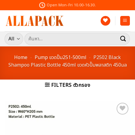
Skip
Open Mon-Fri 10.00-16.30.
to
content
ค้นหา:
Home
-
Pump ขวดปั้ม251-500ml
-
P2502 Black
Shampoo Plastic Bottle 450ml ขวดหัวปั๊มพลาสติก 450มล
FILTERS ตัวกรอง
Add to