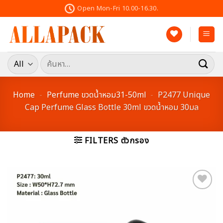
Skip
Open Mon-Fri 10.00-16.30.
to
content
ค้นหา:
Home
-
Perfume ขวดน้ำหอม31-50ml
-
P2477 Unique
Cap Perfume Glass Bottle 30ml ขวดน้ำหอม 30มล
FILTERS ตัวกรอง
Add to