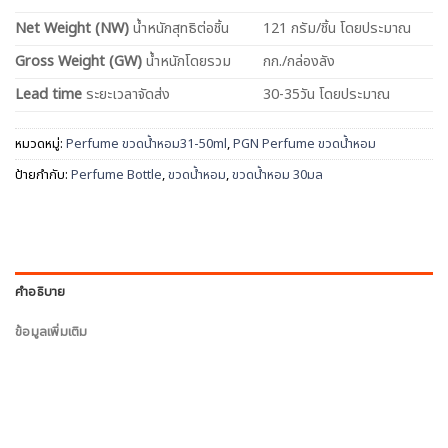
Net
Weight (NW)
น้ำหนักสุทธิต่อชิ้น
121 กรัม/ชิ้น โดยประมาณ
Gross Weight (GW)
น้ำหนักโดยรวม
กก./กล่องลัง
Lead time
ระยะเวลาจัดส่ง
30-35วัน โดยประมาณ
หมวดหมู่:
Perfume ขวดน้ำหอม31-50ml
,
PGN Perfume ขวดน้ำหอม
ป้ายกำกับ:
Perfume Bottle
,
ขวดน้ำหอม
,
ขวดน้ำหอม 30มล
คำอธิบาย
ข้อมูลเพิ่มเติม