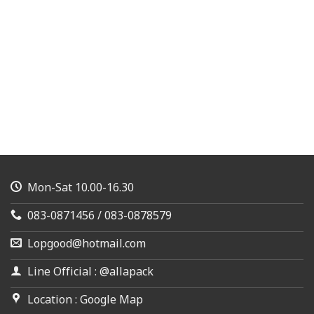
Mon-Sat 10.00-16.30
083-0871456 / 083-0878579
Lopgood@hotmail.com
Line Official : @allapack
Location : Google Map