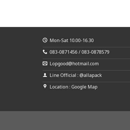
Mon-Sat 10.00-16.30
083-0871456 / 083-0878579
Lopgood@hotmail.com
Line Official : @allapack
Location : Google Map