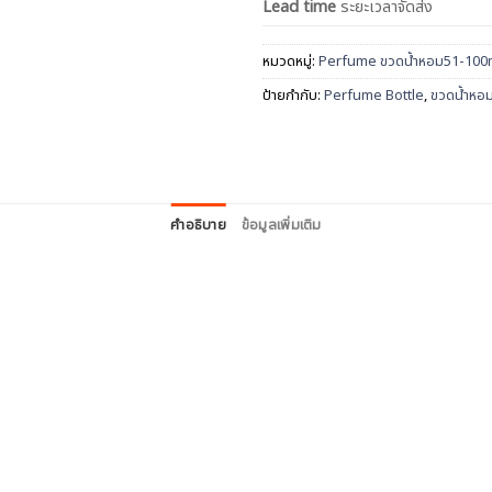
Lead time
ระยะเวลาจัดส่ง
หมวดหมู่:
Perfume ขวดน้ำหอม51-100
ป้ายกำกับ:
Perfume Bottle
,
ขวดน้ำหอ
คำอธิบาย
ข้อมูลเพิ่มเติม