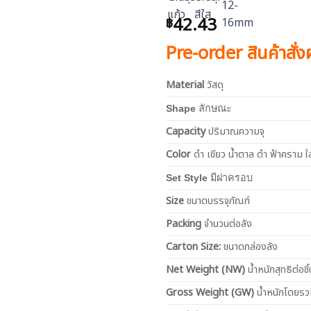
42.43
฿
Pre-order สินค้าสั่
Material
วัสดุ
Shape
ลักษณะ
Capacity
ปริมาณความจุ
Color
ดำ เขียว น้ำตาล ดำ ฟ้าคราม ใ
Set Style
มีฝาครอบ
Size
ขนาดบรรจุภัณฑ์
Packing
จำนวนต่อลัง
Carton Size:
ขนาดกล่องลัง
Net
Weight (NW)
น้ำหนักสุทธิต่อชิ้
Gross Weight (GW)
น้ำหนักโดยร