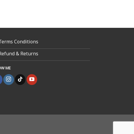
Terms Conditions
Refund & Returns
OW ME