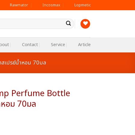
Rawmator
Incosmax
Lopmetic
bout
Contact
Service
Article
สเปรย์น้ำหอม 70มล
mp Perfume Bottle
้ำหอม 70มล