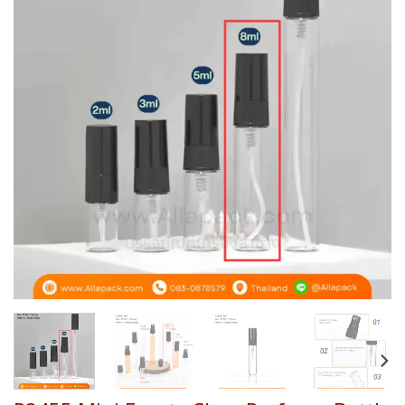
Add to
wishlist