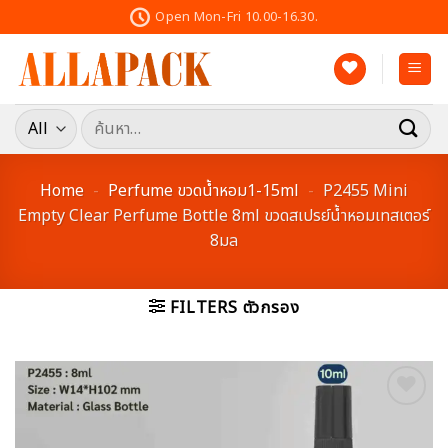
Skip
Open Mon-Fri 10.00-16.30.
to
content
ค้นหา:
Home
-
Perfume ขวดน้ำหอม1-15ml
-
P2455 Mini
Empty Clear Perfume Bottle 8ml ขวดสเปรย์น้ำหอมเทสเตอร์
8มล
FILTERS ตัวกรอง