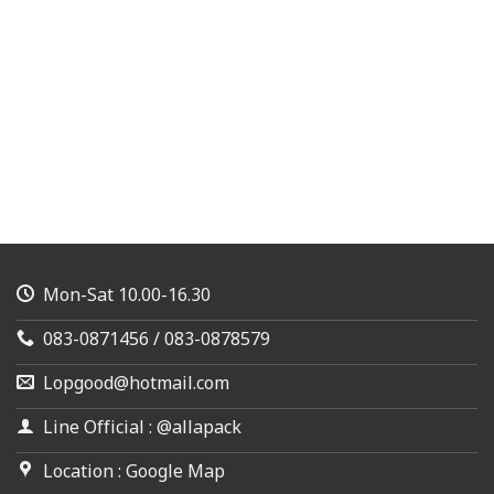
Mon-Sat 10.00-16.30
083-0871456 / 083-0878579
Lopgood@hotmail.com
Line Official : @allapack
Location : Google Map