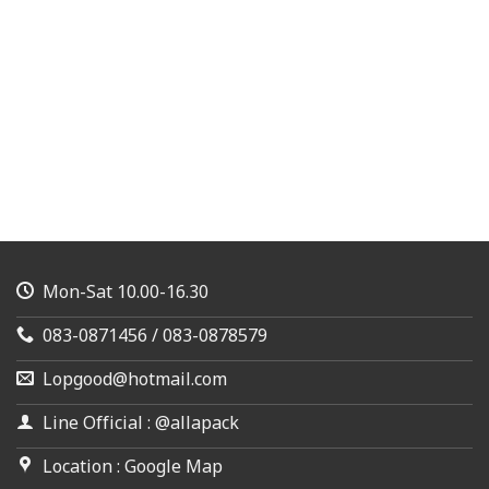
Mon-Sat 10.00-16.30
083-0871456 / 083-0878579
Lopgood@hotmail.com
Line Official : @allapack
Location : Google Map