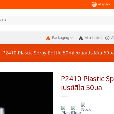
Allapack
หา:
Packaging
Attribute
A
-
P2410 Plastic Spray Bottle 50ml ขวดสเปรย์สีใส 50ม
P2410 Plastic S
เปรย์สีใส 50มล
Add to
wishlist
:
: