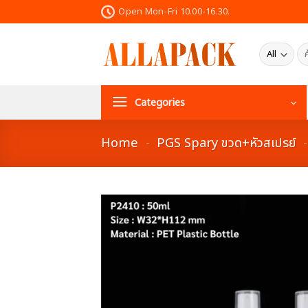
Skip
Open Mon-Fri 10.00-16.30.
to
content
ค้น
Categories
Home
-
PGS Spary ขวด+หัวสเปรย์