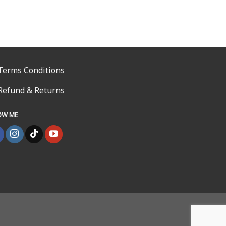
Terms Conditions
Refund & Returns
OW ME