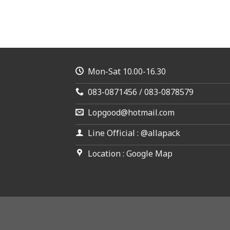
Mon-Sat 10.00-16.30
083-0871456 / 083-0878579
Lopgood@hotmail.com
Line Official : @allapack
Location : Google Map