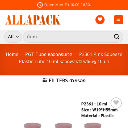
Skip
Open Mon-Fri 10.00-16.30.
to
content
ค้นหา:
Home
-
PGT Tube หลอดครีมเจล
-
P2361 Pink Squeeze
Plastic Tube 10 ml หลอดพลาสติกสีชมพู 10 มล
FILTERS ตัวกรอง
Add to