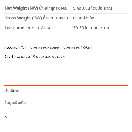
Net
Weight (NW)
น้ำหนักสุทธิต่อชิ้น
5 กรัม/ชิ้น โดยประมาณ
Gross Weight (GW)
น้ำหนักโดยรวม
กก./กล่องลัง
Lead time
ระยะเวลาจัดส่ง
30-35วัน โดยประมาณ
หมวดหมู่:
PGT Tube หลอดครีมเจล
,
Tube หลอด1-50ml
ป้ายกำกับ:
หลอด 10 มล
,
หลอดพลาสติก
คำอธิบาย
ข้อมูลเพิ่มเติม
<