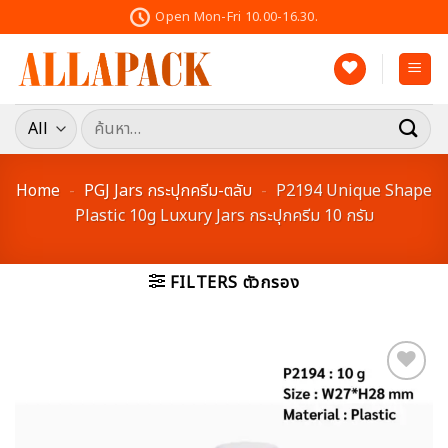
Skip
Open Mon-Fri 10.00-16.30.
to
content
ค้นหา:
Home
-
PGJ Jars กระปุกครีม-ตลับ
-
P2194 Unique Shape
Plastic 10g Luxury Jars กระปุกครีม 10 กรัม
FILTERS ตัวกรอง
Add to