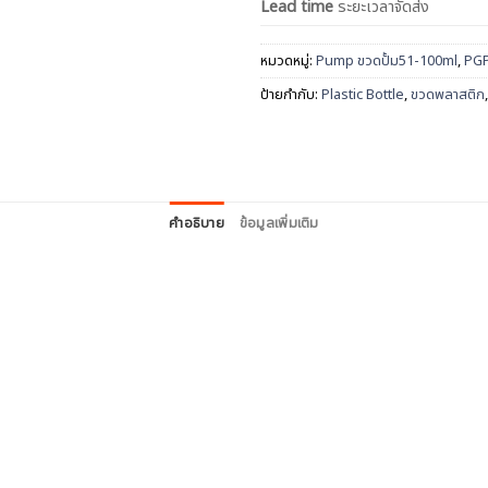
Lead time
ระยะเวลาจัดส่ง
หมวดหมู่:
Pump ขวดปั้ม51-100ml
,
PGP
ป้ายกำกับ:
Plastic Bottle
,
ขวดพลาสติก
คำอธิบาย
ข้อมูลเพิ่มเติม