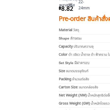
8.82
฿
Pre-order สินค้าสั่
Material
วัสดุ
Shape
ลักษณะ
Capacity
ปริมาณความจุ
Color
ดำ เขียว น้ำตาล ดำ ฟ้าคราม ใ
Set Style
มีฝาครอบ
Size
ขนาดบรรจุภัณฑ์
Packing
จำนวนต่อลัง
Carton Size:
ขนาดกล่องลัง
Net
Weight (NW)
น้ำหนักสุทธิต่อชิ้
Gross Weight (GW)
น้ำหนักโดยร