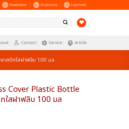
Rawmator
Incosmax
Lopmetic
bout
Contact
Service
Article
ลาสติกใสฝาฟลิบ 100 มล
s Cover Plastic Bottle
กใสฝาฟลิบ 100 มล