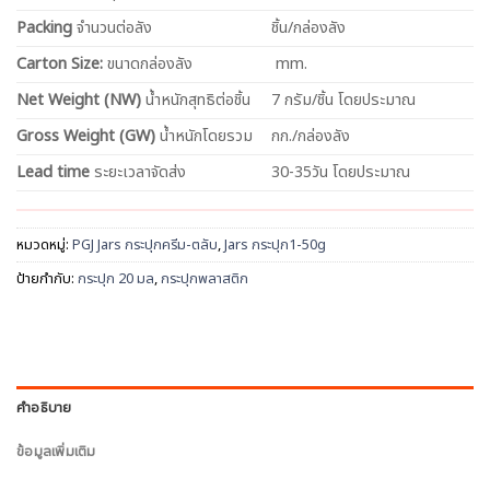
Packing
จำนวนต่อลัง
ชิ้น/กล่องลัง
Carton Size:
ขนาดกล่องลัง
mm.
Net
Weight (NW)
น้ำหนักสุทธิต่อชิ้น
7 กรัม/ชิ้น โดยประมาณ
Gross Weight (GW)
น้ำหนักโดยรวม
กก./กล่องลัง
Lead time
ระยะเวลาจัดส่ง
30-35วัน โดยประมาณ
หมวดหมู่:
PGJ Jars กระปุกครีม-ตลับ
,
Jars กระปุก1-50g
ป้ายกำกับ:
กระปุก 20 มล
,
กระปุกพลาสติก
คำอธิบาย
ข้อมูลเพิ่มเติม