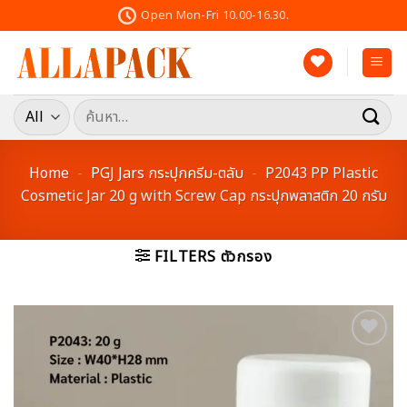
Skip
Open Mon-Fri 10.00-16.30.
to
content
ค้นหา:
Home
-
PGJ Jars กระปุกครีม-ตลับ
-
P2043 PP Plastic
Cosmetic Jar 20 g with Screw Cap กระปุกพลาสติก 20 กรัม
FILTERS ตัวกรอง
Add to