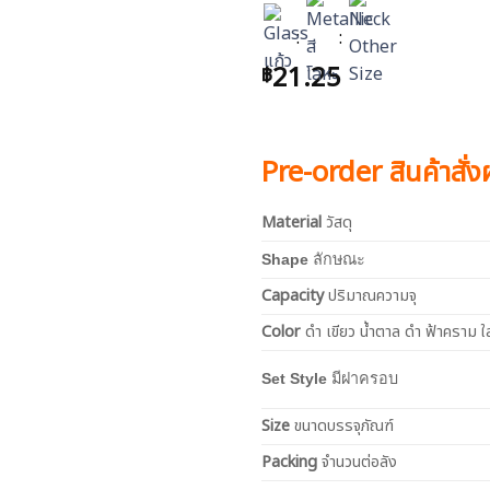
:
:
21.25
฿
Pre-order สินค้าสั่
Material
วัสดุ
Shape
ลักษณะ
Capacity
ปริมาณความจุ
Color
ดำ เขียว น้ำตาล ดำ ฟ้าคราม ใ
Set Style
มีฝาครอบ
Size
ขนาดบรรจุภัณฑ์
Packing
จำนวนต่อลัง