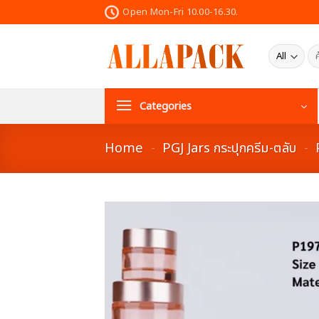
Skip
Open Mon-Fri 10.00-16.30.
to
content
ค้น
Categories
Home
-
PGJ Jars กระปุกครีม-ตลับ
-