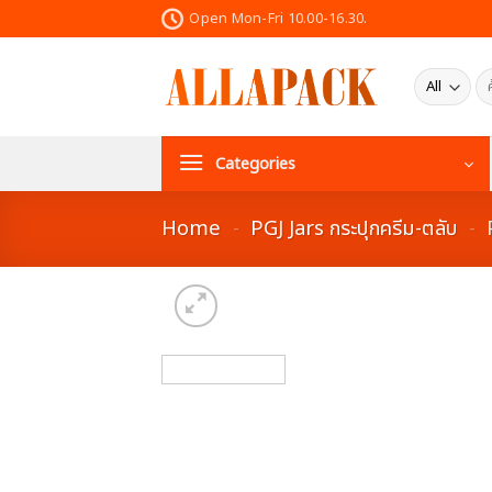
Skip
Open Mon-Fri 10.00-16.30.
to
content
ค้น
Categories
Home
-
PGJ Jars กระปุกครีม-ตลับ
-