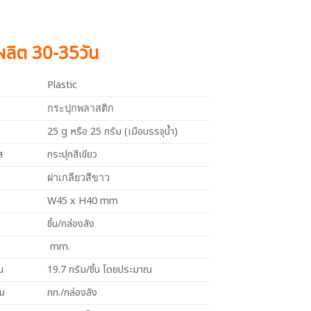
งผลิต 30-35วัน
Plastic
กระปุกพลาสติก
25 g หรือ 25 กรัม (เมือบรรจุน้ำ)
ส
กระปุกสีเขียว
ฝาเกลียวสีขาว
W45 x H40 mm
ชิ้น/กล่องลัง
mm.
น
19.7 กรัม/ชิ้น โดยประมาณ
วม
กก./กล่องลัง