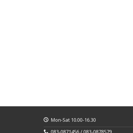
Mon-Sat 10.00-16.30
083-0871456 / 083-0878579