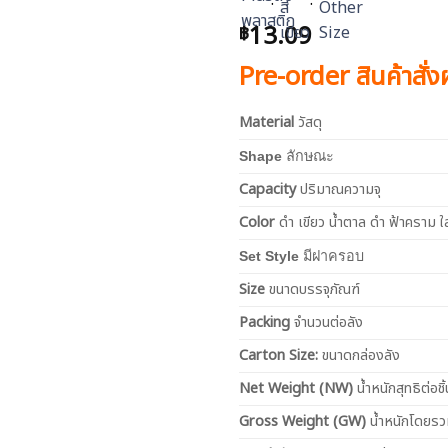
13.09
฿
Pre-order สินค้าสั่
Material
วัสดุ
Shape
ลักษณะ
Capacity
ปริมาณความจุ
Color
ดำ เขียว น้ำตาล ดำ ฟ้าคราม ใ
Set Style
มีฝาครอบ
Size
ขนาดบรรจุภัณฑ์
Packing
จำนวนต่อลัง
Carton Size:
ขนาดกล่องลัง
Net
Weight (NW)
น้ำหนักสุทธิต่อชิ้
Gross Weight (GW)
น้ำหนักโดยร