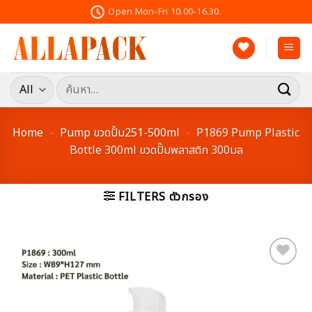
Skip
Open Mon-Fri 10.00-16.30.
to
content
ค้นหา:
Home
-
Pump ขวดปั้ม251-500ml
-
P1869 Pump Plastic
Bottle 300ml ขวดปั๊มพลาสติก 300มล
FILTERS ตัวกรอง
Add to