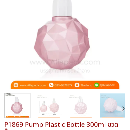
wishlist
P1869 Pump Plastic Bottle 300ml ขวด