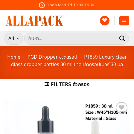
Skip
Open Mon-Fri 10.00-16.30.
to
content
ค้นหา:
Home
-
PGD Dropper ขวดดรอป
-
P1859 Luxury clear
glass dropper bottles 30 ml ขวดแก้วดรอปเปอร์ 30 มล
FILTERS ตัวกรอง
Add to