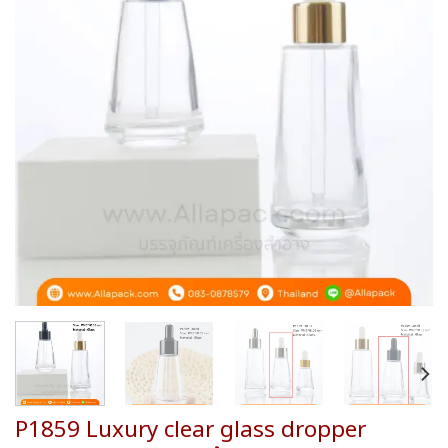
wishlist
P1859 Luxury clear glass dropper