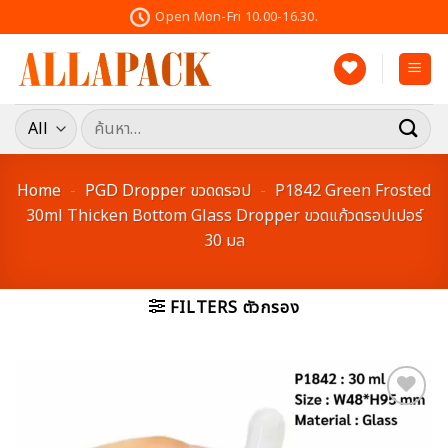
Skip
Open Mon-Fri 10.00-16.30.
to
content
ค้นหา:
Home
-
PGD Dropper ขวดดรอป
-
P1842 Green Frosted
30ml Thicken Bottom Glass Dropper ขวดแก้วดรอปเปอร์
30 มล
FILTERS ตัวกรอง