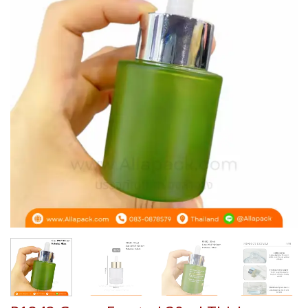
Add to
wishlist