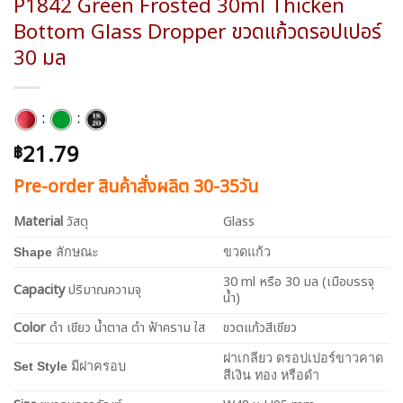
P1842 Green Frosted 30ml Thicken
Bottom Glass Dropper ขวดแก้วดรอปเปอร์
30 มล
:
:
21.79
฿
Pre-order สินค้าสั่งผลิต 30-35วัน
Material
วัสดุ
Glass
Shape
ลักษณะ
ขวดแก้ว
30 ml หรือ 30 มล (เมือบรรจุ
Capacity
ปริมาณความจุ
น้ำ)
Color
ดำ เขียว น้ำตาล ดำ ฟ้าคราม ใส
ขวดแก้วสีเชียว
ฝาเกลียว ดรอปเปอร์ขาวคาด
Set Style
มีฝาครอบ
สีเงิน ทอง หรือดำ