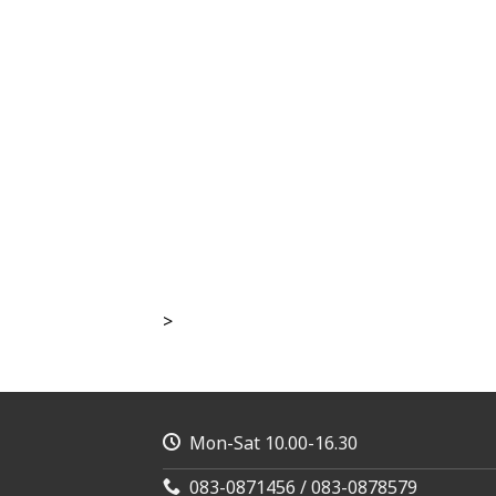
>
Mon-Sat 10.00-16.30
083-0871456 / 083-0878579