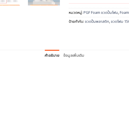
หมวดหมู่:
PGF Foam ขวดปั้มโฟม
,
Foam
ป้ายกำกับ:
ขวดปั๊มพลาสติก
,
ขวดโฟม 15
คำอธิบาย
ข้อมูลเพิ่มเติม