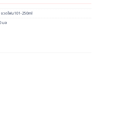
 ขวดโฟม101-250ml
0 มล