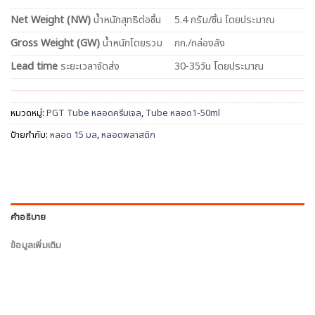
Net
Weight (NW)
น้ำหนักสุทธิต่อชิ้น
5.4 กรัม/ชิ้น โดยประมาณ
Gross Weight (GW)
น้ำหนักโดยรวม
กก./กล่องลัง
Lead time
ระยะเวลาจัดส่ง
30-35วัน โดยประมาณ
หมวดหมู่:
PGT Tube หลอดครีมเจล
,
Tube หลอด1-50ml
ป้ายกำกับ:
หลอด 15 มล
,
หลอดพลาสติก
คำอธิบาย
ข้อมูลเพิ่มเติม