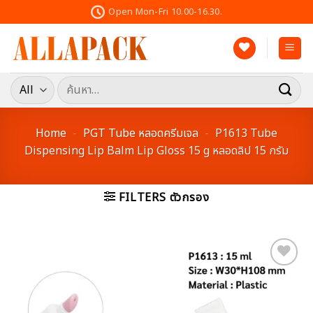
Skip
Open Mon-Fri 10.00-16.30.
to
content
ค้นหา:
Home
-
PGT Tube หลอดครีมเจล
-
P1613 Tube
Dispensing Lip Balm Lip Gloss 15 g หลอดลิป 15 กรัม
FILTERS ตัวกรอง
Add to