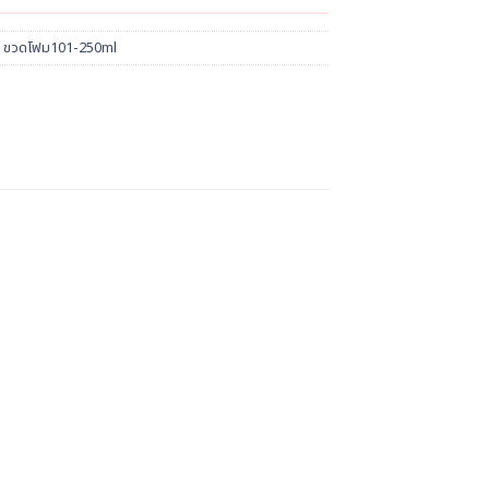
 ขวดโฟม101-250ml