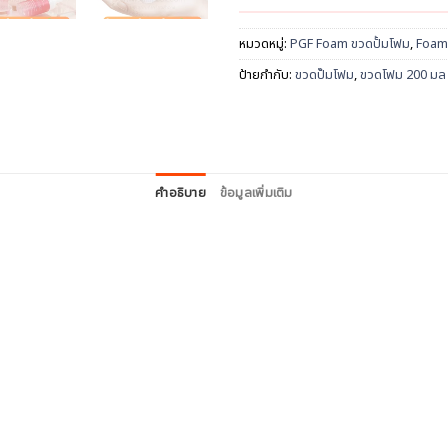
หมวดหมู่:
PGF Foam ขวดปั้มโฟม
,
Foam
ป้ายกำกับ:
ขวดปั๊มโฟม
,
ขวดโฟม 200 มล
คำอธิบาย
ข้อมูลเพิ่มเติม