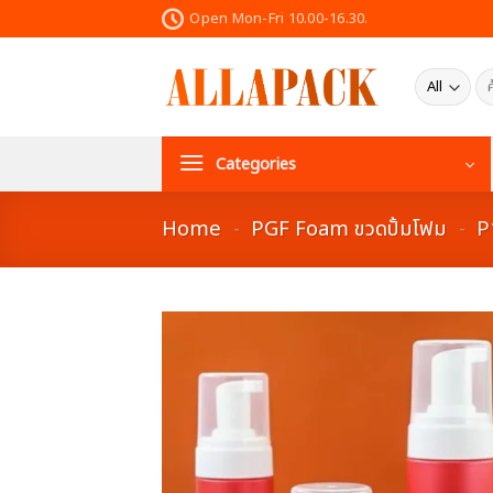
Skip
Open Mon-Fri 10.00-16.30.
to
content
ค้น
Categories
Home
-
PGF Foam ขวดปั้มโฟม
-
P