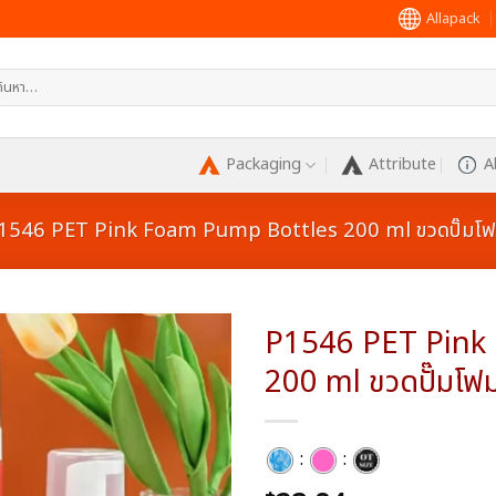
Allapack
หา:
Packaging
Attribute
A
1546 PET Pink Foam Pump Bottles 200 ml ขวดปั๊มโฟ
P1546 PET Pink
200 ml ขวดปั๊มโฟ
Add to
wishlist
:
: