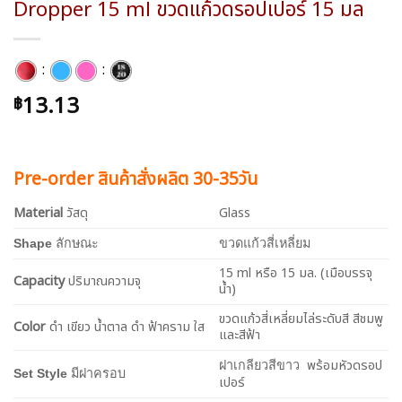
Dropper 15 ml ขวดแก้วดรอปเปอร์ 15 มล
:
:
13.13
฿
Pre-order สินค้าสั่งผลิต 30-35วัน
Material
วัสดุ
Glass
Shape
ลักษณะ
ขวดแก้วสี่เหลี่ยม
15 ml หรือ 15 มล. (เมือบรรจุ
Capacity
ปริมาณความจุ
น้ำ)
ขวดแก้วสี่เหลี่ยมไล่ระดับสี สีชมพู
Color
ดำ เขียว น้ำตาล ดำ ฟ้าคราม ใส
และสีฟ้า
พร้อมหัวดรอป
ฝาเกลียวสีขาว
Set Style
มีฝาครอบ
เปอร์