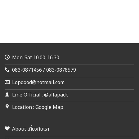
Mon-Sat 10.00-16.30
083-0871456 / 083-0878579
Lopgood@hotmail.com
Line Official : @allapack
Location : Google Map
About เกี่ยวกับเรา