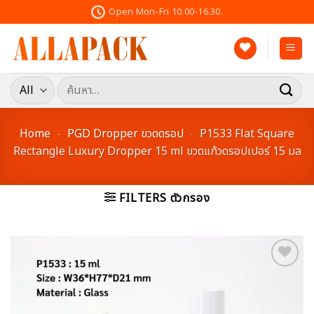
Skip
Open Mon-Fri 10.00-16.30.
to
content
ค้นหา:
Home
-
PGD Dropper ขวดดรอป
-
P1533 Flat Square
Rectangle Luxury Dropper 15 ml ขวดแก้วดรอปเปอร์ 15 มล
FILTERS ตัวกรอง
Add to