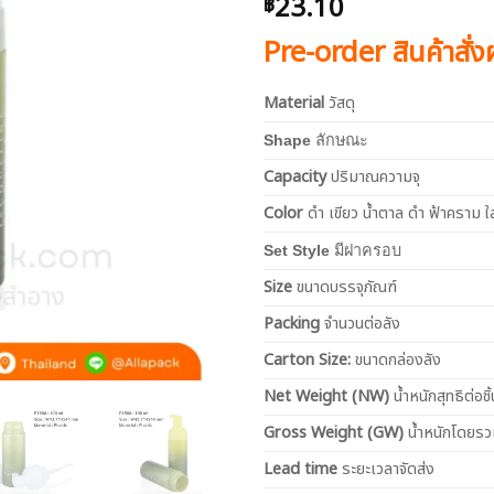
23.10
฿
Pre-order สินค้าสั่
Material
วัสดุ
Shape
ลักษณะ
Capacity
ปริมาณความจุ
Color
ดำ เขียว น้ำตาล ดำ ฟ้าคราม ใ
Set Style
มีฝาครอบ
Size
ขนาดบรรจุภัณฑ์
Packing
จำนวนต่อลัง
Carton Size:
ขนาดกล่องลัง
Net
Weight (NW)
น้ำหนักสุทธิต่อชิ้
Gross Weight (GW)
น้ำหนักโดยร
Lead time
ระยะเวลาจัดส่ง