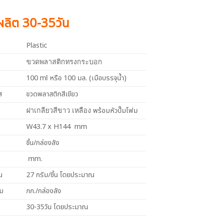
งผลิต 30-35วัน
Plastic
ขวดพลาสติกทรงกระบอก
100 ml หรือ 100 มล. (เมือบรรจุน้ำ)
ส
ขวดพลาสติกสีเขียว
พร้อมหัวปั๊มโฟม
ฝาเกลียวสีขาว เหลือง
W43.7 x H144 mm
ชิ้น/กล่องลัง
mm.
น
27 กรัม/ชิ้น โดยประมาณ
วม
กก./กล่องลัง
30-35วัน โดยประมาณ