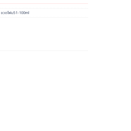
 ขวดโฟม51-100ml