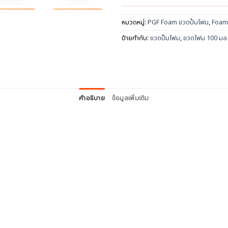
หมวดหมู่:
PGF Foam ขวดปั้มโฟม
,
Foam
ป้ายกำกับ:
ขวดปั๊มโฟม
,
ขวดโฟม 100 มล
คำอธิบาย
ข้อมูลเพิ่มเติม