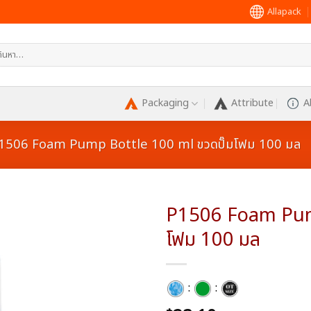
Allapack
หา:
Packaging
Attribute
A
1506 Foam Pump Bottle 100 ml ขวดปั๊มโฟม 100 มล
P1506 Foam Pump
โฟม 100 มล
Add to
wishlist
:
: