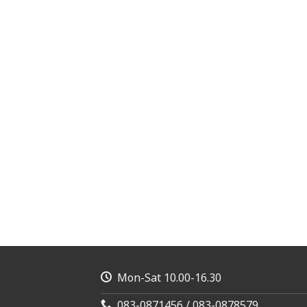
Mon-Sat 10.00-16.30
083-0871456 / 083-0878579