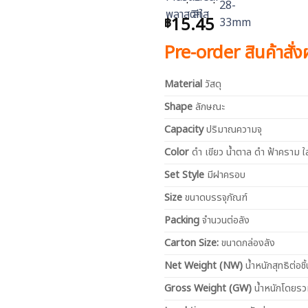
15.45
฿
Pre-order สินค้าสั่
Material
วัสดุ
Shape
ลักษณะ
Capacity
ปริมาณความจุ
Color
ดำ เขียว น้ำตาล ดำ ฟ้าคราม ใ
Set Style
มีฝาครอบ
Size
ขนาดบรรจุภัณฑ์
Packing
จำนวนต่อลัง
Carton Size:
ขนาดกล่องลัง
Net
Weight (NW)
น้ำหนักสุทธิต่อชิ้
Gross Weight (GW)
น้ำหนักโดยร