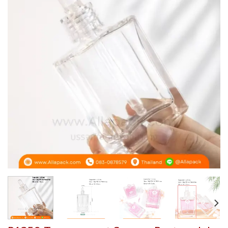
Add to
wishlist