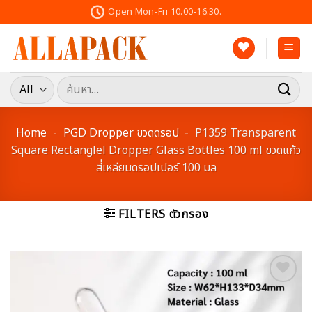
Skip
Open Mon-Fri 10.00-16.30.
to
content
ค้นหา:
Home
-
PGD Dropper ขวดดรอป
-
P1359 Transparent
Square Rectanglel Dropper Glass Bottles 100 ml ขวดแก้ว
สี่เหลียมดรอปเปอร์ 100 มล
FILTERS ตัวกรอง