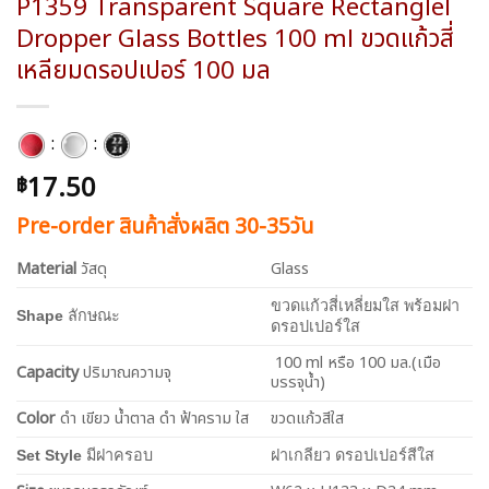
P1359 Transparent Square Rectanglel
Dropper Glass Bottles 100 ml ขวดแก้วสี่
เหลียมดรอปเปอร์ 100 มล
:
:
17.50
฿
Pre-order สินค้าสั่งผลิต 30-35วัน
Material
วัสดุ
Glass
ขวดแก้วสี่เหลี่ยมใส พร้อมฝา
Shape
ลักษณะ
ดรอปเปอร์ใส
100 ml หรือ 100 มล.(เมือ
Capacity
ปริมาณความจุ
บรรจุน้ำ)
Color
ดำ เขียว น้ำตาล ดำ ฟ้าคราม ใส
ขวดแก้วสีใส
Set Style
มีฝาครอบ
ฝาเกลียว ดรอปเปอร์สีใส