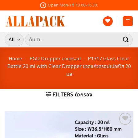
Skip
Open Mon-Fri 10.00-16.30.
to
content
ค้นหา:
Home
-
PGD Dropper ขวดดรอป
-
P1317 Glass Clear
Bottle 20 ml with Clear Dropper ขวดแก้วดรอปเปอร์ใส 20
มล
FILTERS ตัวกรอง