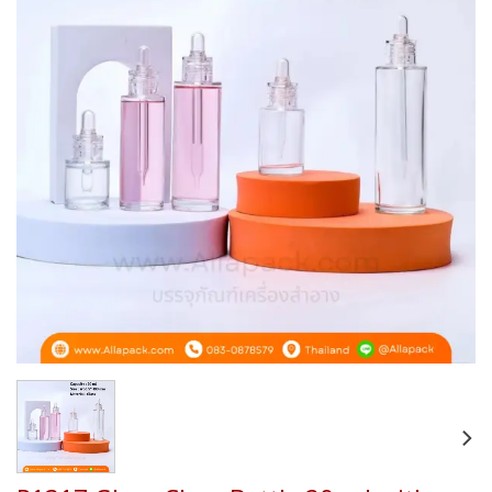
Add to
wishlist