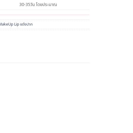
30-35วัน โดยประมาณ
MakeUp Lip แต่งปาก