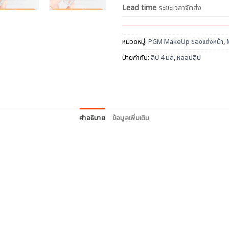
Lead time
ระยะเวลาจัดส่ง
หมวดหมู่:
PGM MakeUp ของแต่งหน้า
,
ป้ายกำกับ:
ลิป 4 มล
,
หลอปลิป
คำอธิบาย
ข้อมูลเพิ่มเติม