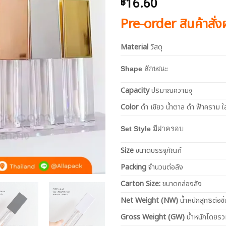
16.60
฿
Pre-order สินค้าสั่
Material
วัสดุ
Shape
ลักษณะ
Capacity
ปริมาณความจุ
Color
ดำ เขียว น้ำตาล ดำ ฟ้าคราม ใ
Set Style
มีฝาครอบ
Size
ขนาดบรรจุภัณฑ์
Packing
จำนวนต่อลัง
Carton Size:
ขนาดกล่องลัง
Net
Weight (NW)
น้ำหนักสุทธิต่อชิ้
Gross Weight (GW)
น้ำหนักโดยร