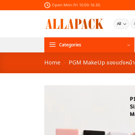
Skip
Open Mon-Fri 10.00-16.30.
to
content
ค้น
Categories
Home
-
PGM MakeUp ของแต่งหน้า