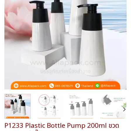
wishlist
P1233 Plastic Bottle Pump 200ml ขวด