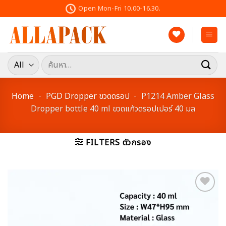
Skip
Open Mon-Fri 10.00-16.30.
to
content
ค้นหา:
Home
-
PGD Dropper ขวดดรอป
-
P1214 Amber Glass
Dropper bottle 40 ml ขวดแก้วดรอปเปอร์ 40 มล
FILTERS ตัวกรอง
Add to