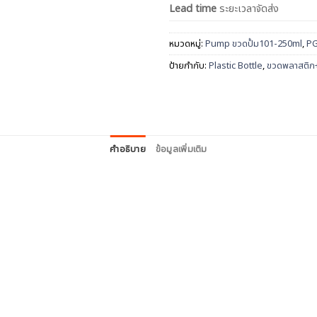
Lead time
ระยะเวลาจัดส่ง
หมวดหมู่:
Pump ขวดปั้ม101-250ml
,
PG
ป้ายกำกับ:
Plastic Bottle
,
ขวดพลาสติก+
คำอธิบาย
ข้อมูลเพิ่มเติม