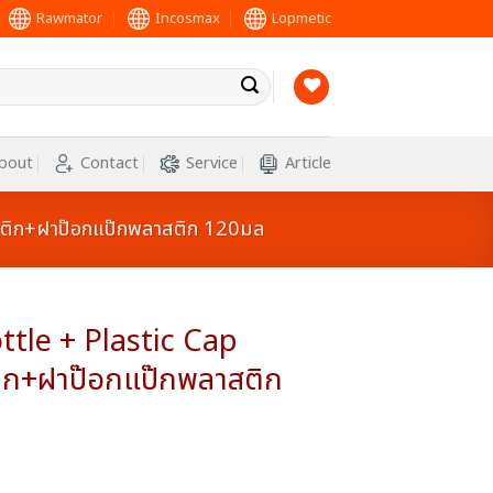
Rawmator
Incosmax
Lopmetic
bout
Contact
Service
Article
ติก+ฝาป๊อกแป๊กพลาสติก 120มล
ttle + Plastic Cap
ก+ฝาป๊อกแป๊กพลาสติก